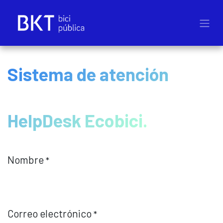
Ir al contenido
Sistema de atención
HelpDesk Ecobici.
Nombre
*
Correo electrónico
*