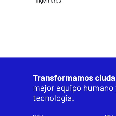
ingenieros.
Transformamos ciud
mejor equipo humano y
tecnología.