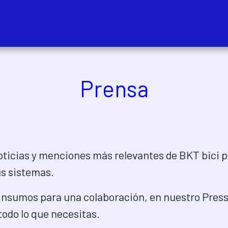
Servicios
Bolsa de Tra
Prensa
oticias y menciones más relevantes de BKT bici p
us sistemas.
 insumos para una colaboración, en nuestro Press
todo lo que necesitas.