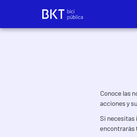
Ir al contenido
Conoce las n
acciones y s
Si necesitas
encontrarás 