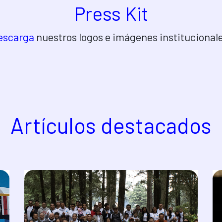
Press Kit
escarga
nuestros logos e imágenes institucionale
Artículos dest​acados