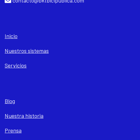
contacto@bktbicipublica.com
Inicio
Nuestros sistemas
Servicios
Blog
Nuestra historia
Prensa