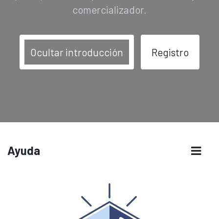
comercializador.
Ocultar introducción
Registro
Ayuda