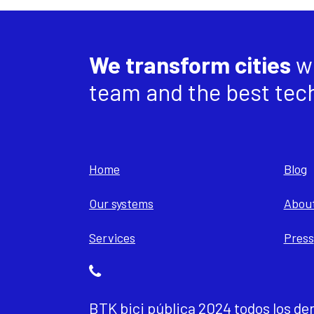
We transform cities
wi
team and the best tec
Home
Blog
Our systems
About
Services
Press
BTK bici pública 2024 todos los de