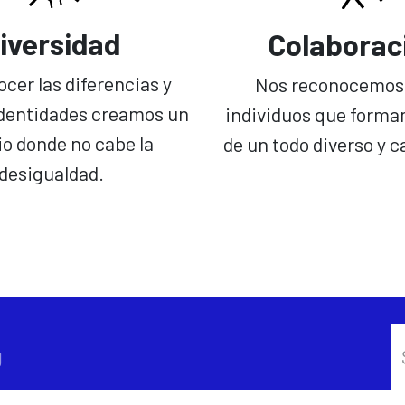
iversidad
Colaborac
ocer las diferencias y
Nos reconocemos
identidades creamos un
individuos que forma
o donde no cabe la
de un todo diverso y 
desigualdad.
g