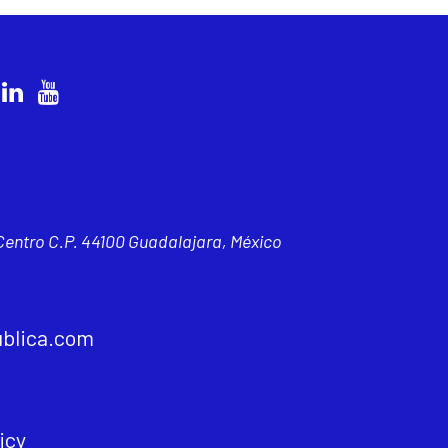
 Centro C.P. 44100 Guadalajara, México
blica.com
icy