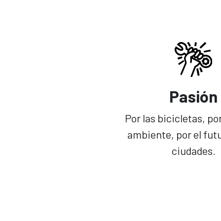
Pasión
Por las bicicletas, po
ambiente, por el futu
ciudades.