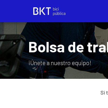
Skip to Content
Bolsa de tra
¡Únete a nuestro equipo!
Si 