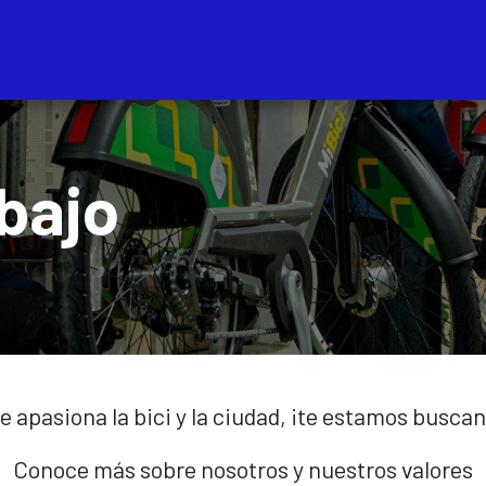
Servicios
Bolsa de Tra
bajo
te apasiona la bici y la ciudad, ¡te estamos busca
Conoce más sobre nosotros y nuestros valores