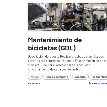
Mantenimiento de
bicicletas (GDL)
Descripción del puesto Realizar pruebas y diagnósticos
previos para determinar el estado físico y mecánico de c
bicicleta. Ejecutar el arreglo para el adecuado
funcionamiento de cada una de las bic...
MiBici
Tiempo completo
Vacante
Vespertin
Apr 21, 2026
Bolsa de Traba