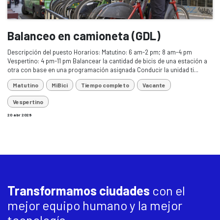
Balanceo en camioneta (GDL)
Descripción del puesto Horarios: Matutino: 6 am-2 pm; 8 am-4 pm
Vespertino: 4 pm-11 pm Balancear la cantidad de bicis de una estación a
otra con base en una programación asignada Conducir la unidad ti...
Matutino
MiBici
Tiempo completo
Vacante
Vespertino
20 abr 2026
Transformamos ciudades
con el
mejor equipo humano y la mejor
tecnología.