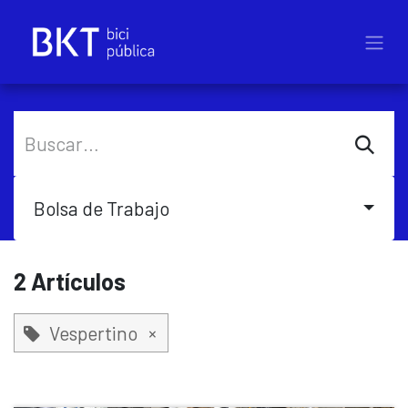
Ir al contenido
Bolsa de Trabajo
2 Artículos
Vespertino
×